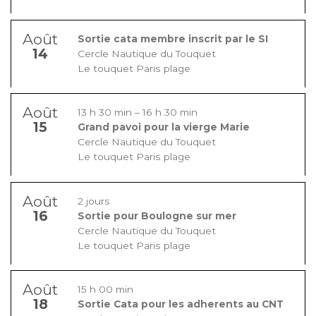
Août
Sortie cata membre inscrit par le SI
14
Cercle Nautique du Touquet
Le touquet Paris plage
Août
13 h 30 min
–
16 h 30 min
15
Grand pavoi pour la vierge Marie
Cercle Nautique du Touquet
Le touquet Paris plage
Août
2 jours
16
Sortie pour Boulogne sur mer
Cercle Nautique du Touquet
Le touquet Paris plage
Août
15 h 00 min
18
Sortie Cata pour les adherents au CNT