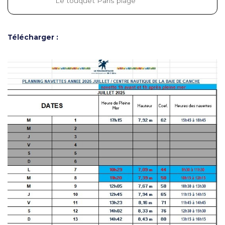
Le touquet Paris plage
Télécharger :