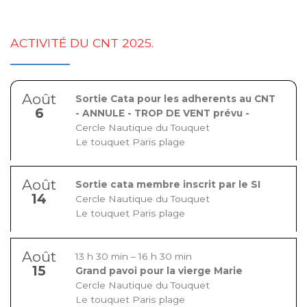
ACTIVITÉ DU CNT 2025.
Août
Sortie Cata pour les adherents au CNT
6
- ANNULE - TROP DE VENT prévu -
Cercle Nautique du Touquet
Le touquet Paris plage
Août
Sortie cata membre inscrit par le SI
14
Cercle Nautique du Touquet
Le touquet Paris plage
Août
13 h 30 min
–
16 h 30 min
15
Grand pavoi pour la vierge Marie
Cercle Nautique du Touquet
Le touquet Paris plage