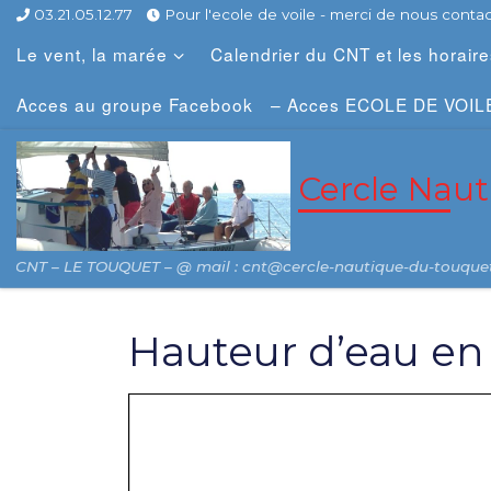
03.21.05.12.77
Pour l'ecole de voile - merci de nous contact
Skip to content
Le vent, la marée
Calendrier du CNT et les horair
Acces au groupe Facebook
– Acces ECOLE DE VOIL
Cercle Nau
CNT – LE TOUQUET – @ mail : cnt@cercle-nautique-du-touque
Hauteur d’eau en