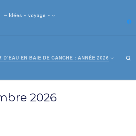
– Idées « voyage »
 D’EAU EN BAIE DE CANCHE : ANNÉE 2026
S
embre 2026