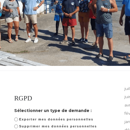
jui
RGPD
ju
av
Sélectionner un type de demande :
fé
Exporter mes données personnelles
ja
Supprimer mes données personnelles
dé