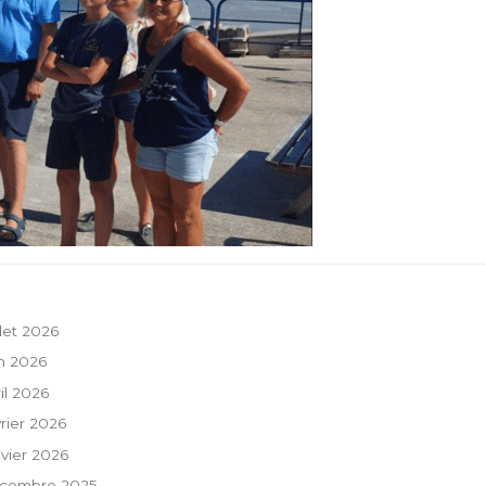
llet 2026
in 2026
ril 2026
vrier 2026
nvier 2026
cembre 2025