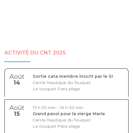
ACTIVITÉ DU CNT 2025.
Août
Sortie cata membre inscrit par le SI
14
Cercle Nautique du Touquet
Le touquet Paris plage
Août
13 h 30 min
–
16 h 30 min
15
Grand pavoi pour la vierge Marie
Cercle Nautique du Touquet
Le touquet Paris plage