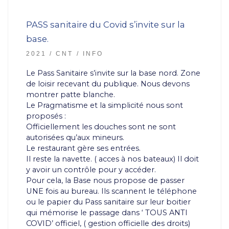
PASS sanitaire du Covid s’invite sur la
base.
2021
CNT
INFO
Le Pass Sanitaire s’invite sur la base nord. Zone
de loisir recevant du publique. Nous devons
montrer patte blanche.
Le Pragmatisme et la simplicité nous sont
proposés :
Officiellement les douches sont ne sont
autorisées qu’aux mineurs.
Le restaurant gère ses entrées.
Il reste la navette. ( acces à nos bateaux) Il doit
y avoir un contrôle pour y accéder.
Pour cela, la Base nous propose de passer
UNE fois au bureau. Ils scannent le téléphone
ou le papier du Pass sanitaire sur leur boitier
qui mémorise le passage dans ‘ TOUS ANTI
COVID’ officiel, ( gestion officielle des droits)