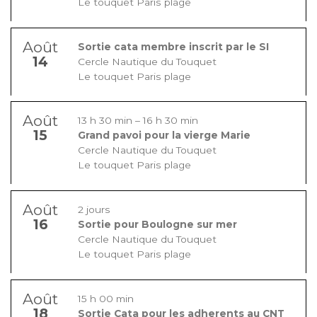
Le touquet Paris plage
Août
Sortie cata membre inscrit par le SI
14
Cercle Nautique du Touquet
Le touquet Paris plage
Août
13 h 30 min
–
16 h 30 min
15
Grand pavoi pour la vierge Marie
Cercle Nautique du Touquet
Le touquet Paris plage
Août
2 jours
16
Sortie pour Boulogne sur mer
Cercle Nautique du Touquet
Le touquet Paris plage
Août
15 h 00 min
18
Sortie Cata pour les adherents au CNT