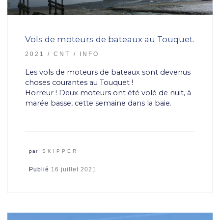
Vols de moteurs de bateaux au Touquet.
2021
CNT
INFO
Les vols de moteurs de bateaux sont devenus
choses courantes au Touquet !
Horreur ! Deux moteurs ont été volé de nuit, à
marée basse, cette semaine dans la baie.
par
SKIPPER
Publié
16 juillet 2021