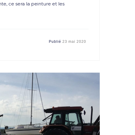
te, ce sera la peinture et les
Publié
23 mai 2020