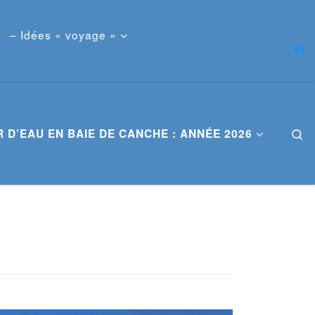
– Idées « voyage »
 D’EAU EN BAIE DE CANCHE : ANNÉE 2026
S