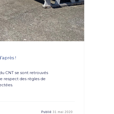
d’après !
du CNT se sont retrouvés
e respect des règles de
ectées.
Publié
31 mai 2020