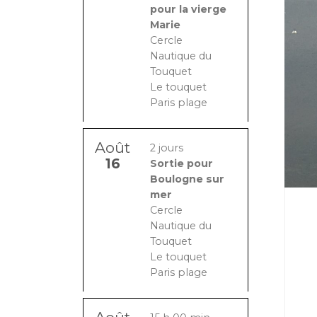
pour la vierge
Marie
Cercle
Nautique du
Touquet
Le touquet
Paris plage
Août
2 jours
16
Sortie pour
Boulogne sur
mer
Cercle
Nautique du
Touquet
Le touquet
Paris plage