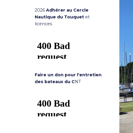
2026
Adhérer au Cercle
Nautique du Touquet
et
licences
Faire un don pour l'entretien
des bateaux du C
NT