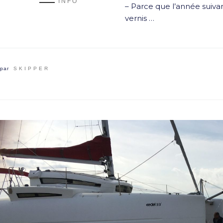
INFO
– Parce que l’année suivan
vernis …
par
SKIPPER