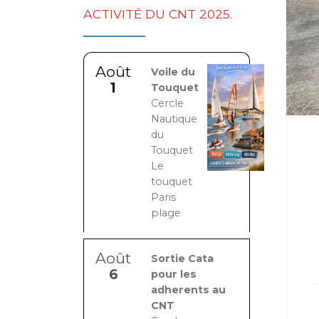
ACTIVITÉ DU CNT 2025.
Août
Voile du
1
Touquet
Cercle
Nautique
du
Touquet
Le
touquet
Paris
plage
Août
Sortie Cata
6
pour les
adherents au
CNT