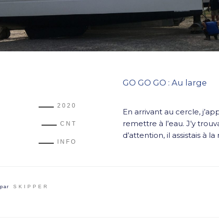
GO GO GO : Au large
2020
En arrivant au cercle, j’a
remettre à l’eau. J’y trou
CNT
d’attention, il assistais à 
INFO
par
SKIPPER