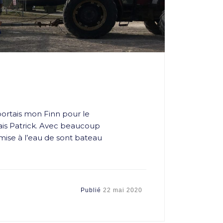
pportais mon Finn pour le
vais Patrick. Avec beaucoup
la mise à l’eau de sont bateau
Publié
22 mai 2020