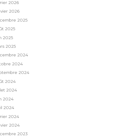
vrier 2026
nvier 2026
cembre 2025
ût 2025
in 2025
rs 2025
cembre 2024
tobre 2024
ptembre 2024
ût 2024
llet 2024
in 2024
ril 2024
vrier 2024
nvier 2024
cembre 2023