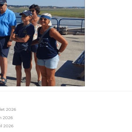
llet 2026
in 2026
ril 2026