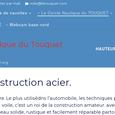
er par mail :
voile@letouquet.com
es de navettes
– Le Cercle Nautique du TOUQUET
E
– Webcam base nord
tique du Touquet
HAUTEUR
t.org
struction acier.
re. Le plus utilisédns l’automobile, les techniques
voile, c’est un roi de la construction amateur. a
eau solide, rustique et facilement réparable parto