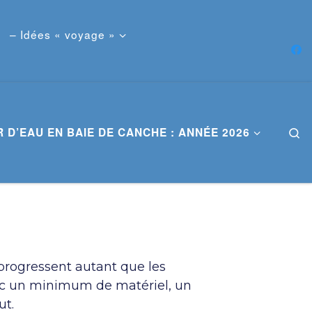
– Idées « voyage »
 D’EAU EN BAIE DE CANCHE : ANNÉE 2026
S
 progressent autant que les
vec un minimum de matériel, un
ut.