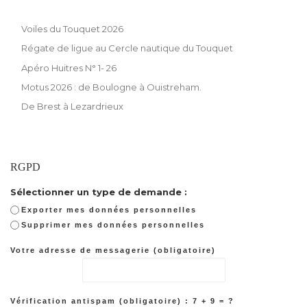
Voiles du Touquet 2026
Régate de ligue au Cercle nautique du Touquet
Apéro Huitres N° 1- 26
Motus 2026 : de Boulogne à Ouistreham.
De Brest à Lezardrieux
RGPD
Sélectionner un type de demande :
Exporter mes données personnelles
Supprimer mes données personnelles
Votre adresse de messagerie (obligatoire)
Vérification antispam (obligatoire) : 7 + 9 = ?