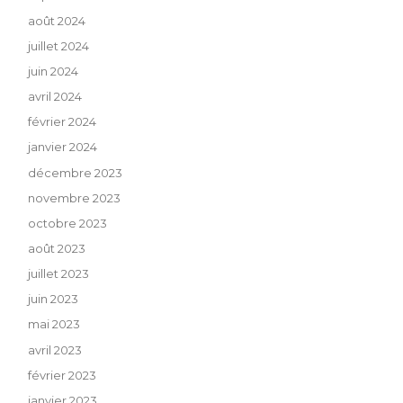
août 2024
juillet 2024
juin 2024
avril 2024
février 2024
janvier 2024
décembre 2023
novembre 2023
octobre 2023
août 2023
juillet 2023
juin 2023
mai 2023
avril 2023
février 2023
janvier 2023