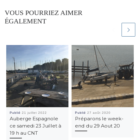
VOUS POURRIEZ AIMER
ÉGALEMENT
Publié
21 juillet 2022
Publié
27 août 2020
Auberge Espagnole
Préparons le week-
ce samedi 23 Juillet à
end du 29 Aout 20
19 h au CNT