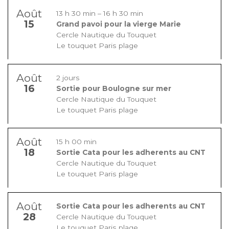
Août
13 h 30 min
–
16 h 30 min
15
Grand pavoi pour la vierge Marie
Cercle Nautique du Touquet
Le touquet Paris plage
Août
2 jours
16
Sortie pour Boulogne sur mer
Cercle Nautique du Touquet
Le touquet Paris plage
Août
15 h 00 min
18
Sortie Cata pour les adherents au CNT
Cercle Nautique du Touquet
Le touquet Paris plage
Août
Sortie Cata pour les adherents au CNT
28
Cercle Nautique du Touquet
Le touquet Paris plage