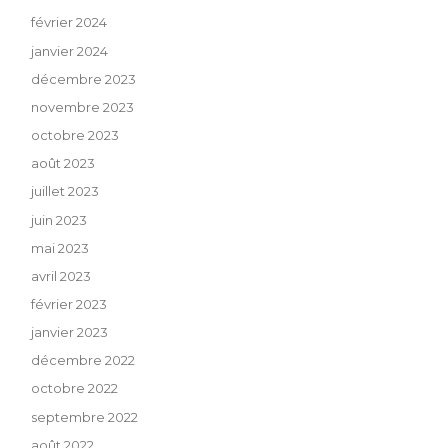
février 2024
janvier 2024
décembre 2023
novembre 2023
octobre 2023
août 2023
juillet 2023
juin 2023
mai 2023
avril 2023
février 2023
janvier 2023
décembre 2022
octobre 2022
septembre 2022
août 2022