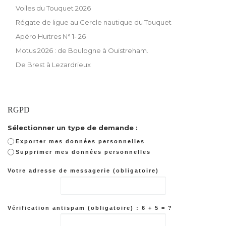
Voiles du Touquet 2026
Régate de ligue au Cercle nautique du Touquet
Apéro Huitres N° 1- 26
Motus 2026 : de Boulogne à Ouistreham.
De Brest à Lezardrieux
RGPD
Sélectionner un type de demande :
Exporter mes données personnelles
Supprimer mes données personnelles
Votre adresse de messagerie (obligatoire)
Vérification antispam (obligatoire) : 6 + 5 = ?