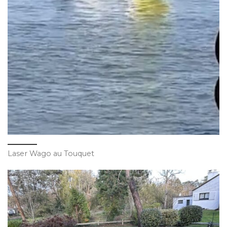
Laser Wago au Touquet