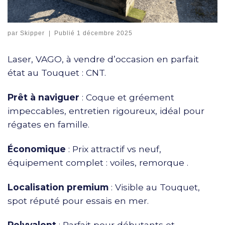
par
Skipper
|
Publié
1 décembre 2025
Laser, VAGO, à vendre d’occasion en parfait
état au Touquet : CNT.
Prêt à naviguer
: Coque et gréement
impeccables, entretien rigoureux, idéal pour
régates en famille.
Économique
: Prix attractif vs neuf,
équipement complet : voiles, remorque .
Localisation premium
: Visible au Touquet,
spot réputé pour essais en mer.
Polyvalent
: Parfait pour débutants et