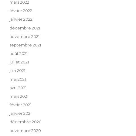
mars 2022
février 2022
janvier 2022
décembre 2021
novembre 2021
septembre 2021
août 2021
juillet 2021
juin 2021
mai 2021
avril 2021
mars 2021
février 2021
janvier 2021
décembre 2020
novembre 2020