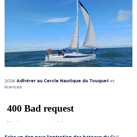
2026
Adhérer au Cercle Nautique du Touquet
et
licences
Faire un don pour l'entretien des bateaux du C
NT