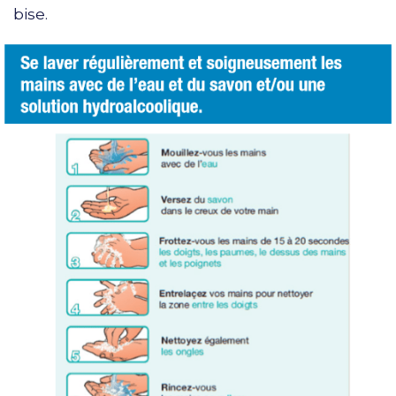
bise.