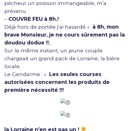
pécheur un poisson immangeable, m’a
prévenu
–
COUVRE FEU à 8h.!
Déjà hors de portée j’ai hasardé «
à 8h, mon
brave Monsieur, je ne cours sûrement pas la
doudou dodue !!.
Sur le même instant, un jeune couple
chargeait un grand pack de Lorraine, la bière
locale.
Le Gendarme : «
Les seules courses
autorisées concernent les produits de
première nécessité !!!
la Lorraine n’en est pas un !