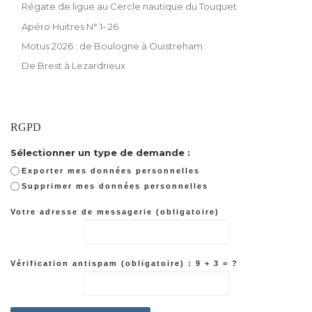
Régate de ligue au Cercle nautique du Touquet
Apéro Huitres N° 1- 26
Motus 2026 : de Boulogne à Ouistreham.
De Brest à Lezardrieux
RGPD
Sélectionner un type de demande :
Exporter mes données personnelles
Supprimer mes données personnelles
Votre adresse de messagerie (obligatoire)
Vérification antispam (obligatoire) : 9 + 3 = ?