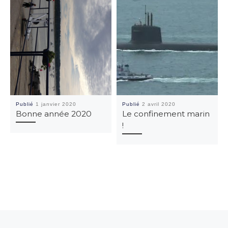
Publié
1 janvier 2020
Publié
2 avril 2020
Bonne année 2020
Le confinement marin
!
Parcourir les articles
Article précédent