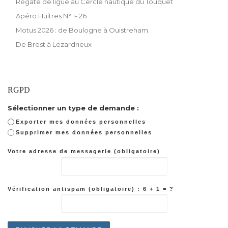
Régate de ligue au Cercle nautique du Touquet
Apéro Huitres N° 1- 26
Motus 2026 : de Boulogne à Ouistreham.
De Brest à Lezardrieux
RGPD
Sélectionner un type de demande :
Exporter mes données personnelles
Supprimer mes données personnelles
Votre adresse de messagerie (obligatoire)
Vérification antispam (obligatoire) : 6 + 1 = ?