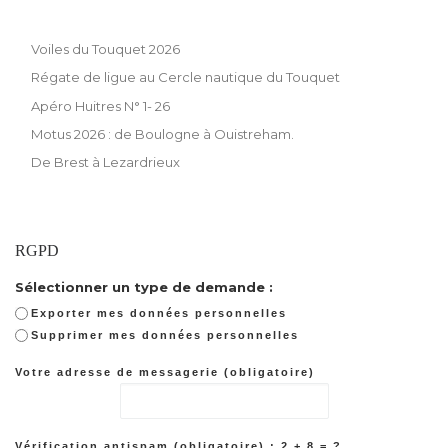
Voiles du Touquet 2026
Régate de ligue au Cercle nautique du Touquet
Apéro Huitres N° 1- 26
Motus 2026 : de Boulogne à Ouistreham.
De Brest à Lezardrieux
RGPD
Sélectionner un type de demande :
Exporter mes données personnelles
Supprimer mes données personnelles
Votre adresse de messagerie (obligatoire)
Vérification antispam (obligatoire) : 2 + 8 = ?