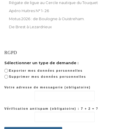
Régate de ligue au Cercle nautique du Touquet
Apéro Huitres N° 1- 26
Motus 2026 : de Boulogne à Ouistreham.
De Brest à Lezardrieux
RGPD
Sélectionner un type de demande :
Exporter mes données personnelles
Supprimer mes données personnelles
Votre adresse de messagerie (obligatoire)
Vérification antispam (obligatoire) : 7 + 2 = ?