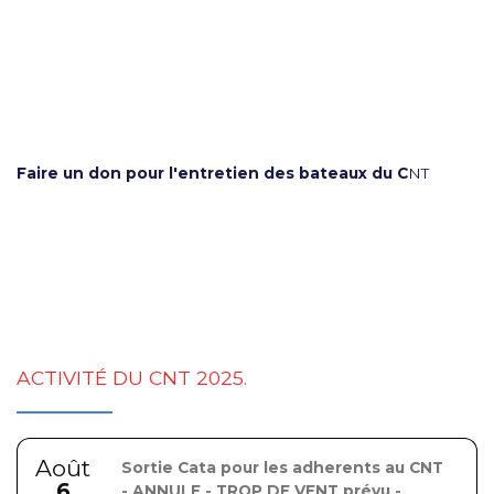
Faire un don pour l'entretien des bateaux du C
NT
ACTIVITÉ DU CNT 2025.
Août
Sortie Cata pour les adherents au CNT
6
- ANNULE - TROP DE VENT prévu -