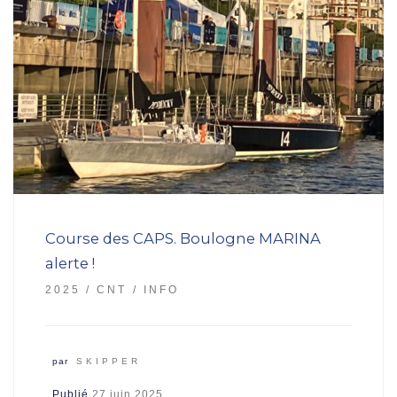
Course des CAPS. Boulogne MARINA
alerte !
2025
CNT
INFO
par
SKIPPER
Publié
27 juin 2025