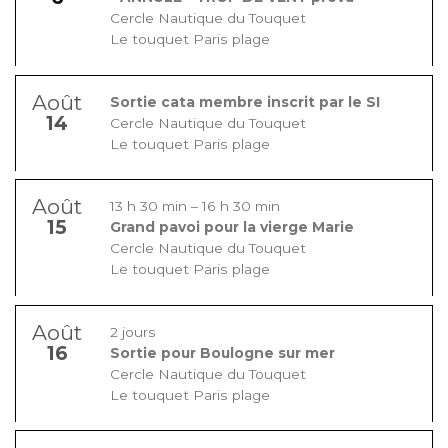
Cercle Nautique du Touquet
Le touquet Paris plage
Août
Sortie cata membre inscrit par le SI
14
Cercle Nautique du Touquet
Le touquet Paris plage
Août
13 h 30 min
–
16 h 30 min
15
Grand pavoi pour la vierge Marie
Cercle Nautique du Touquet
Le touquet Paris plage
Août
2 jours
16
Sortie pour Boulogne sur mer
Cercle Nautique du Touquet
Le touquet Paris plage