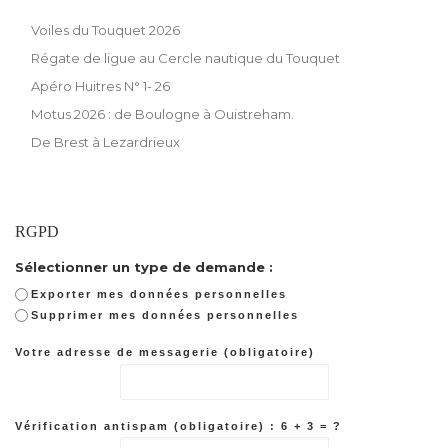
Voiles du Touquet 2026
Régate de ligue au Cercle nautique du Touquet
Apéro Huitres N° 1- 26
Motus 2026 : de Boulogne à Ouistreham.
De Brest à Lezardrieux
RGPD
Sélectionner un type de demande :
Exporter mes données personnelles
Supprimer mes données personnelles
Votre adresse de messagerie (obligatoire)
Vérification antispam (obligatoire) : 6 + 3 = ?