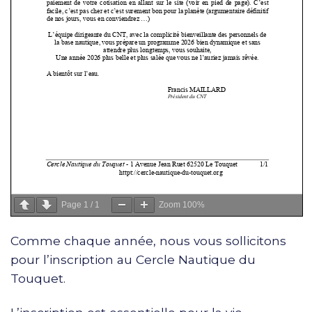
Page
1
/
1
Zoom
100%
Comme chaque année, nous vous sollicitons
pour l’inscription au Cercle Nautique du
Touquet.