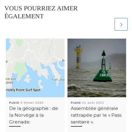
VOUS POURRIEZ AIMER
ÉGALEMENT
Publié
6 février 2020
Publié
21 août 2021
De la géographie : de
Assemblée générale
la Norvège à la
rattrapée par le « Pass
Grenade.
sanitaire ».