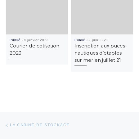
Publié
28 janvier 2023
Publié
22 juin 2021
Courier de cotisation
Inscription aux puces
2023
nautiques d’etaples
sur mer en juillet 21
Parcourir les articles
Article précédent
LA CABINE DE STOCKAGE