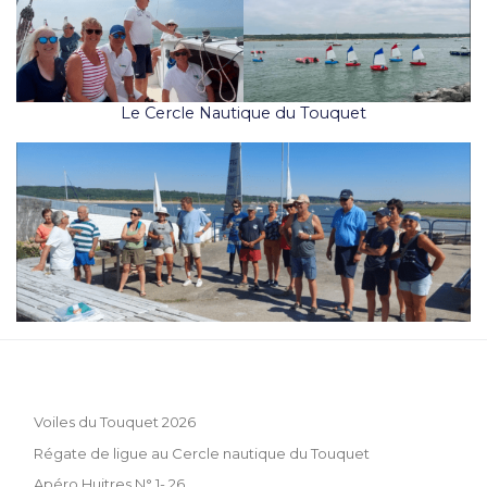
Le Cercle Nautique du Touquet
Voiles du Touquet 2026
Régate de ligue au Cercle nautique du Touquet
Apéro Huitres N° 1- 26