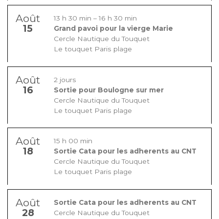
Août
13 h 30 min
–
16 h 30 min
15
Grand pavoi pour la vierge Marie
Cercle Nautique du Touquet
Le touquet Paris plage
Août
2 jours
16
Sortie pour Boulogne sur mer
Cercle Nautique du Touquet
Le touquet Paris plage
Août
15 h 00 min
18
Sortie Cata pour les adherents au CNT
Cercle Nautique du Touquet
Le touquet Paris plage
Août
Sortie Cata pour les adherents au CNT
28
Cercle Nautique du Touquet