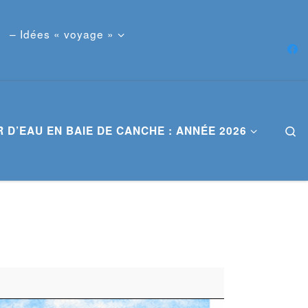
– Idées « voyage »
 D’EAU EN BAIE DE CANCHE : ANNÉE 2026
S