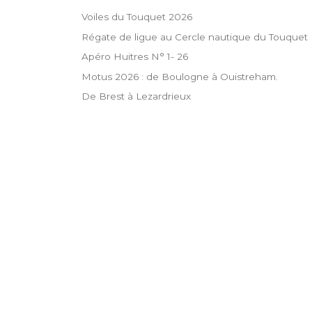
Voiles du Touquet 2026
Régate de ligue au Cercle nautique du Touquet
Apéro Huitres N° 1- 26
Motus 2026 : de Boulogne à Ouistreham.
De Brest à Lezardrieux