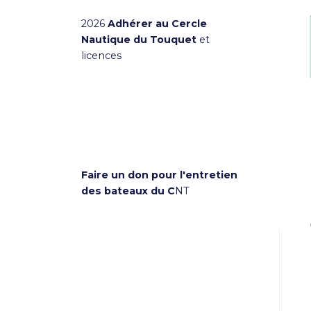
2026
Adhérer au Cercle
Nautique du Touquet
et
licences
Faire un don pour l'entretien
des bateaux du C
NT