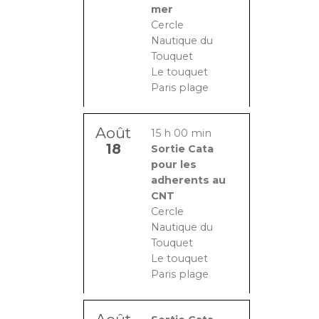
mer
Cercle
Nautique du
Touquet
Le touquet
Paris plage
Août
15 h 00 min
18
Sortie Cata
pour les
adherents au
CNT
Cercle
Nautique du
Touquet
Le touquet
Paris plage