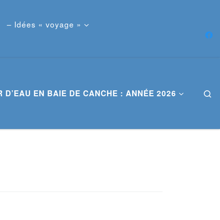
– Idées « voyage »
 D’EAU EN BAIE DE CANCHE : ANNÉE 2026
S