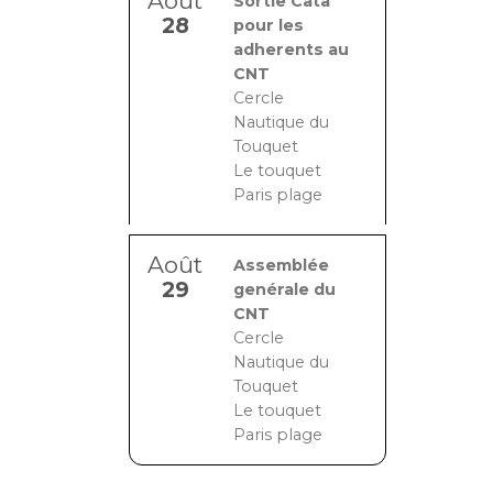
Août
Sortie Cata
28
pour les
adherents au
CNT
Cercle
Nautique du
Touquet
Le touquet
Paris plage
Août
Assemblée
29
genérale du
CNT
Cercle
Nautique du
Touquet
Le touquet
Paris plage