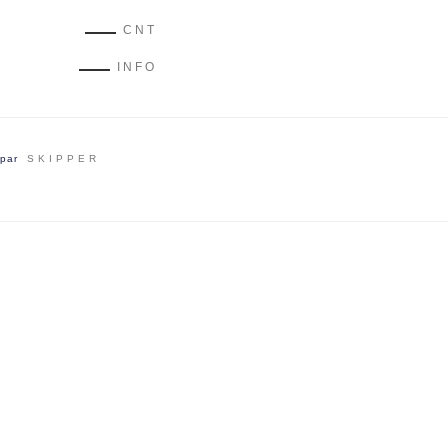
CNT
INFO
par
SKIPPER