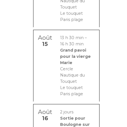
Nautique du
Touquet
Le touquet
Paris plage
Août
13 h 30 min
–
15
16 h 30 min
Grand pavoi
pour la vierge
Marie
Cercle
Nautique du
Touquet
Le touquet
Paris plage
Août
2 jours
16
Sortie pour
Boulogne sur