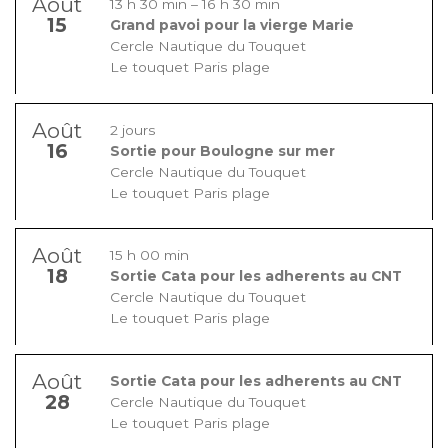
Août
13 h 30 min
–
16 h 30 min
15
Grand pavoi pour la vierge Marie
Cercle Nautique du Touquet
Le touquet Paris plage
Août
2 jours
16
Sortie pour Boulogne sur mer
Cercle Nautique du Touquet
Le touquet Paris plage
Août
15 h 00 min
18
Sortie Cata pour les adherents au CNT
Cercle Nautique du Touquet
Le touquet Paris plage
Août
Sortie Cata pour les adherents au CNT
28
Cercle Nautique du Touquet
Le touquet Paris plage