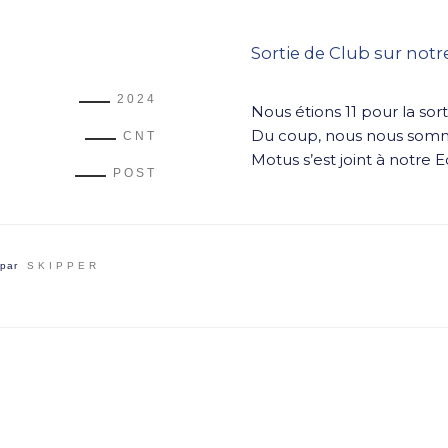
Sortie de Club sur notr
2024
Nous étions 11 pour la sort
Du coup, nous nous somm
CNT
Motus s’est joint à notre E
POST
par
SKIPPER