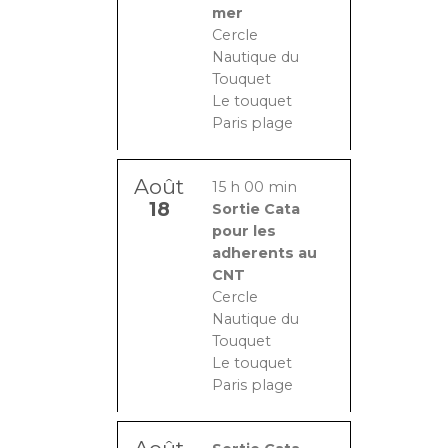
mer
Cercle
Nautique du
Touquet
Le touquet
Paris plage
Août
15 h 00 min
18
Sortie Cata
pour les
adherents au
CNT
Cercle
Nautique du
Touquet
Le touquet
Paris plage