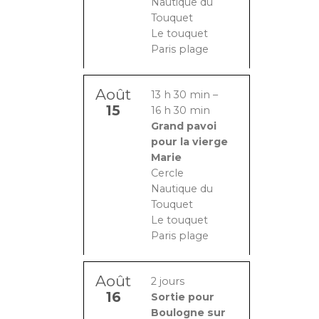
Nautique du
Touquet
Le touquet
Paris plage
Août
13 h 30 min
–
15
16 h 30 min
Grand pavoi
pour la vierge
Marie
Cercle
Nautique du
Touquet
Le touquet
Paris plage
Août
2 jours
16
Sortie pour
Boulogne sur