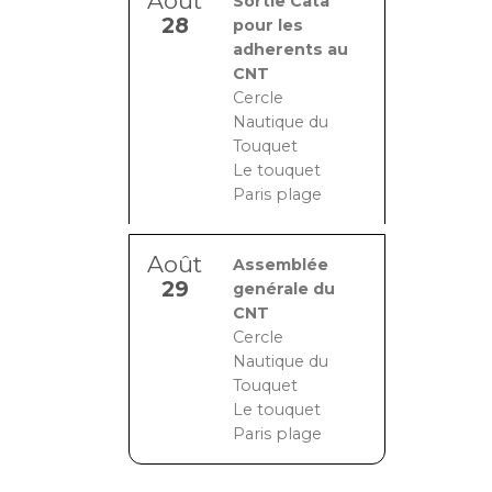
Août
Sortie Cata
28
pour les
adherents au
CNT
Cercle
Nautique du
Touquet
Le touquet
Paris plage
Août
Assemblée
29
genérale du
CNT
Cercle
Nautique du
Touquet
Le touquet
Paris plage