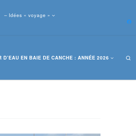
– Idées « voyage »
 D’EAU EN BAIE DE CANCHE : ANNÉE 2026
S