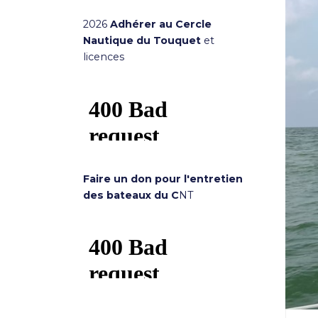
2026
Adhérer au Cercle
Nautique du Touquet
et
licences
Faire un don pour l'entretien
des bateaux du C
NT