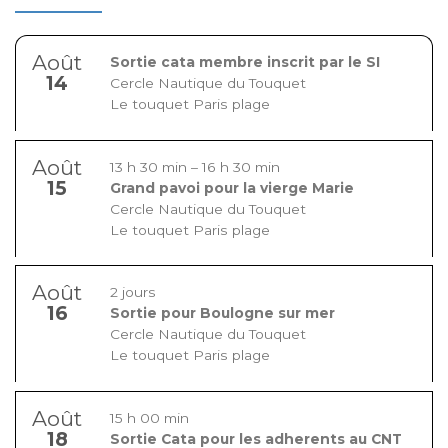
Août
Sortie cata membre inscrit par le SI
14
Cercle Nautique du Touquet
Le touquet Paris plage
Août
13 h 30 min
–
16 h 30 min
15
Grand pavoi pour la vierge Marie
Cercle Nautique du Touquet
Le touquet Paris plage
Août
2 jours
16
Sortie pour Boulogne sur mer
Cercle Nautique du Touquet
Le touquet Paris plage
Août
15 h 00 min
18
Sortie Cata pour les adherents au CNT