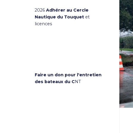
2026
Adhérer au Cercle
Nautique du Touquet
et
licences
Faire un don pour l'entretien
des bateaux du C
NT