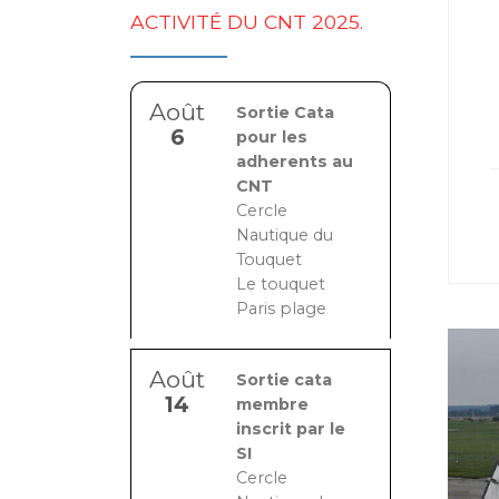
ACTIVITÉ DU CNT 2025.
Août
Sortie Cata
6
pour les
adherents au
CNT
Cercle
Nautique du
Touquet
Le touquet
Paris plage
Août
Sortie cata
14
membre
inscrit par le
SI
Cercle