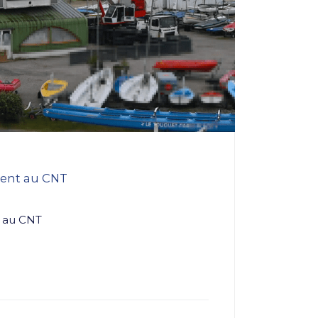
ment au CNT
t au CNT