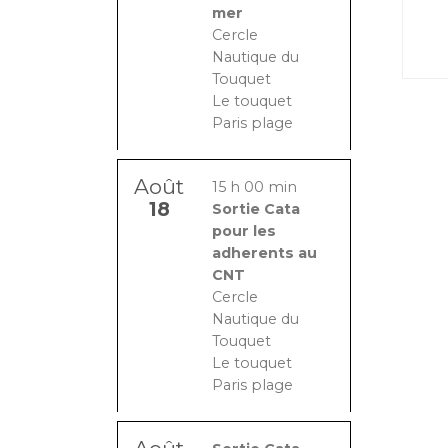
mer
Cercle
Nautique du
Touquet
Le touquet
Paris plage
Août
15 h 00 min
18
Sortie Cata
pour les
adherents au
CNT
Cercle
Nautique du
Touquet
Le touquet
Paris plage