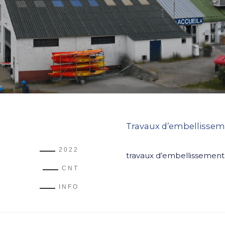
Travaux d’embellisse
2022
travaux d’embellissemen
CNT
INFO