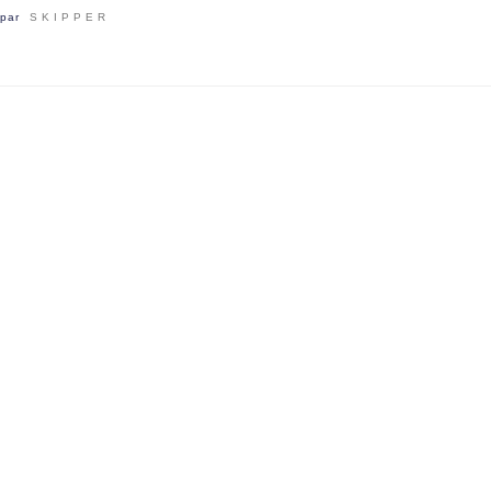
par
SKIPPER