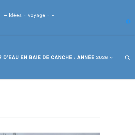
– Idées « voyage »
 D’EAU EN BAIE DE CANCHE : ANNÉE 2026
S