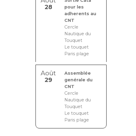
Août
Sortie Cata
28
pour les
adherents au
CNT
Cercle
Nautique du
Touquet
Le touquet
Paris plage
Août
Assemblée
29
genérale du
CNT
Cercle
Nautique du
Touquet
Le touquet
Paris plage