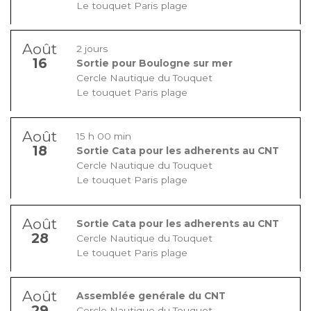
Le touquet Paris plage
Août
2 jours
16
Sortie pour Boulogne sur mer
Cercle Nautique du Touquet
Le touquet Paris plage
Août
15 h 00 min
18
Sortie Cata pour les adherents au CNT
Cercle Nautique du Touquet
Le touquet Paris plage
Août
Sortie Cata pour les adherents au CNT
28
Cercle Nautique du Touquet
Le touquet Paris plage
Août
Assemblée genérale du CNT
29
Cercle Nautique du Touquet