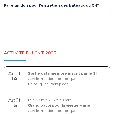
Faire un don pour l'entretien des bateaux du C
NT
ACTIVITÉ DU CNT 2025.
Août
Sortie cata membre inscrit par le SI
14
Cercle Nautique du Touquet
Le touquet Paris plage
Août
13 h 30 min
–
16 h 30 min
15
Grand pavoi pour la vierge Marie
Cercle Nautique du Touquet