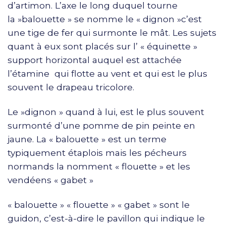
d’artimon. L’axe le long duquel tourne
la »balouette » se nomme le « dignon »c’est
une tige de fer qui surmonte le mât. Les sujets
quant à eux sont placés sur l’ « équinette »
support horizontal auquel est attachée
l’étamine qui flotte au vent et qui est le plus
souvent le drapeau tricolore.
Le »dignon » quand à lui, est le plus souvent
surmonté d’une pomme de pin peinte en
jaune. La « balouette » est un terme
typiquement étaplois mais les pécheurs
normands la nomment « flouette » et les
vendéens « gabet »
« balouette » « flouette » « gabet » sont le
guidon, c’est-à-dire le pavillon qui indique le