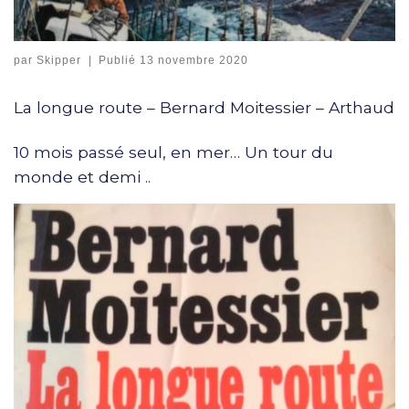
par
Skipper
|
Publié
13 novembre 2020
La longue route – Bernard Moitessier – Arthaud
10 mois passé seul, en mer… Un tour du
monde et demi ..