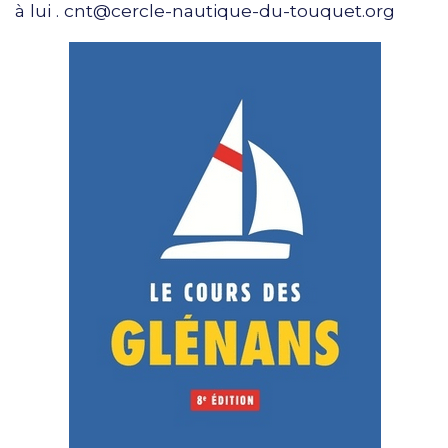
à lui . cnt@cercle-nautique-du-touquet.org