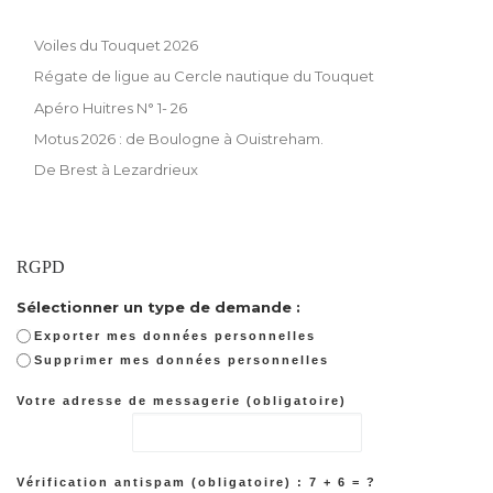
Voiles du Touquet 2026
Régate de ligue au Cercle nautique du Touquet
Apéro Huitres N° 1- 26
Motus 2026 : de Boulogne à Ouistreham.
De Brest à Lezardrieux
RGPD
Sélectionner un type de demande :
Exporter mes données personnelles
Supprimer mes données personnelles
Votre adresse de messagerie (obligatoire)
Vérification antispam (obligatoire) : 7 + 6 = ?