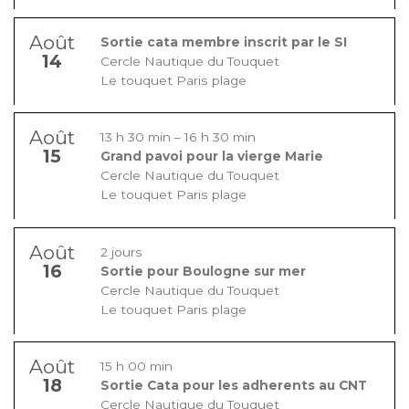
Août
Sortie cata membre inscrit par le SI
14
Cercle Nautique du Touquet
Le touquet Paris plage
Août
13 h 30 min
–
16 h 30 min
15
Grand pavoi pour la vierge Marie
Cercle Nautique du Touquet
Le touquet Paris plage
Août
2 jours
16
Sortie pour Boulogne sur mer
Cercle Nautique du Touquet
Le touquet Paris plage
Août
15 h 00 min
18
Sortie Cata pour les adherents au CNT
Cercle Nautique du Touquet