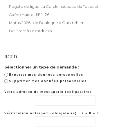
Régate de ligue au Cercle nautique du Touquet
Apéro Huitres N° 1- 26
Motus 2026 : de Boulogne à Ouistreham.
De Brest à Lezardrieux
RGPD
Sélectionner un type de demande :
Exporter mes données personnelles
Supprimer mes données personnelles
Votre adresse de messagerie (obligatoire)
Vérification antispam (obligatoire) : 7 + 8 = ?