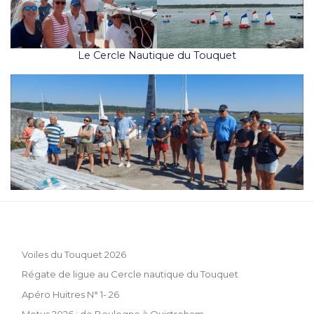
Le Cercle Nautique du Touquet
Voiles du Touquet 2026
Régate de ligue au Cercle nautique du Touquet
Apéro Huitres N° 1- 26
Motus 2026 : de Boulogne à Ouistreham.