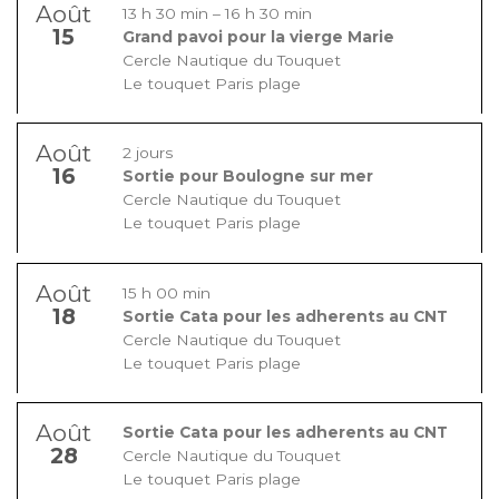
Août
13 h 30 min
–
16 h 30 min
15
Grand pavoi pour la vierge Marie
Cercle Nautique du Touquet
Le touquet Paris plage
Août
2 jours
16
Sortie pour Boulogne sur mer
Cercle Nautique du Touquet
Le touquet Paris plage
Août
15 h 00 min
18
Sortie Cata pour les adherents au CNT
Cercle Nautique du Touquet
Le touquet Paris plage
Août
Sortie Cata pour les adherents au CNT
28
Cercle Nautique du Touquet
Le touquet Paris plage