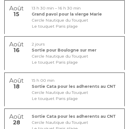
Août
13 h 30 min
–
16 h 30 min
15
Grand pavoi pour la vierge Marie
Cercle Nautique du Touquet
Le touquet Paris plage
Août
2 jours
16
Sortie pour Boulogne sur mer
Cercle Nautique du Touquet
Le touquet Paris plage
Août
15 h 00 min
18
Sortie Cata pour les adherents au CNT
Cercle Nautique du Touquet
Le touquet Paris plage
Août
Sortie Cata pour les adherents au CNT
28
Cercle Nautique du Touquet
Le touquet Paris plage